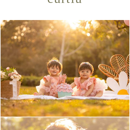
667
1