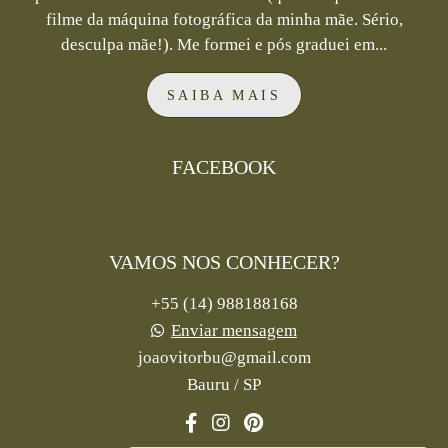
filme da máquina fotográfica da minha mãe. Sério,
desculpa mãe!). Me formei e pós graduei em...
SAIBA MAIS
FACEBOOK
VAMOS NOS CONHECER?
+55 (14) 988188168
Enviar mensagem
joaovitorbu@gmail.com
Bauru / SP