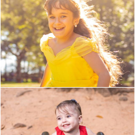
3069
0