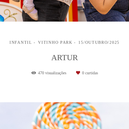
INFANTIL
VITINHO PARK
15/OUTUBRO/2025
ARTUR
470
visualizações
0
curtidas