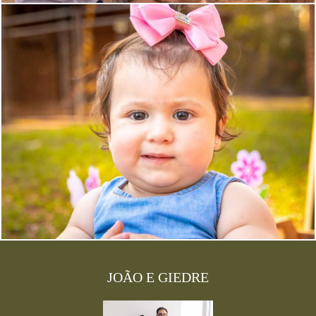
26357
76
JOÃO E GIEDRE