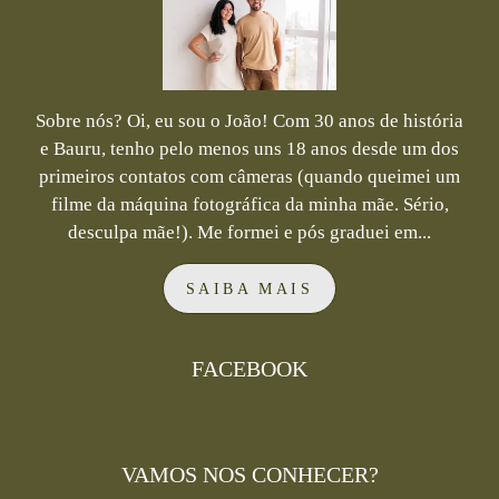
Sobre nós? Oi, eu sou o João! Com 30 anos de história
e Bauru, tenho pelo menos uns 18 anos desde um dos
primeiros contatos com câmeras (quando queimei um
filme da máquina fotográfica da minha mãe. Sério,
desculpa mãe!). Me formei e pós graduei em...
SAIBA MAIS
FACEBOOK
VAMOS NOS CONHECER?