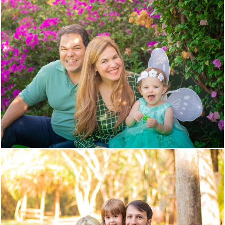
2160
0