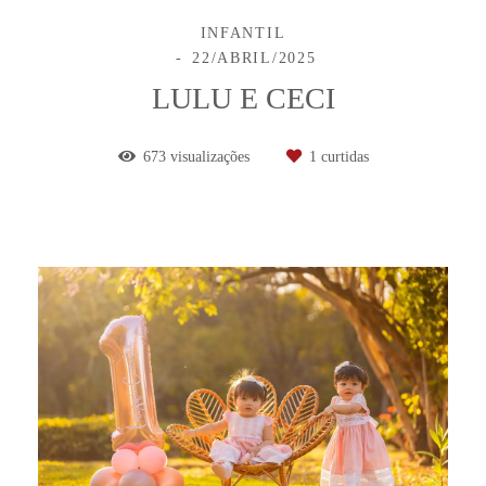
INFANTIL
22/ABRIL/2025
LULU E CECI
673
visualizações
1
curtidas