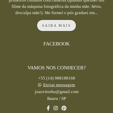
primeiros contatos com câmeras (quando queimei um
filme da máquina fotográfica da minha mãe. Sério,
desculpa mãe!). Me formei e pós graduei em...
SAIBA MAIS
FACEBOOK
VAMOS NOS CONHECER?
+55 (14) 988188168
Enviar mensagem
joaovitorbu@gmail.com
Bauru / SP