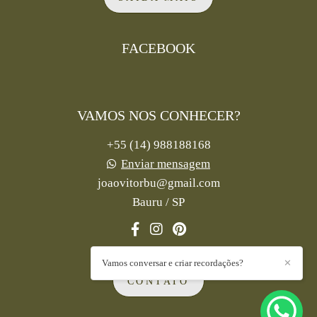
FACEBOOK
VAMOS NOS CONHECER?
+55 (14) 988188168
Enviar mensagem
joaovitorbu@gmail.com
Bauru / SP
Vamos conversar e criar recordações?
✕
CONTATO