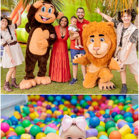
925
1