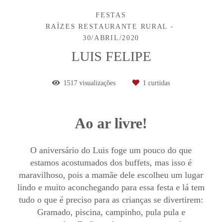
FESTAS
RAÍZES RESTAURANTE RURAL
30/ABRIL/2020
LUIS FELIPE
1517
visualizações
1
curtidas
Ao ar livre!
O aniversário do Luis foge um pouco do que
estamos acostumados dos buffets, mas isso é
maravilhoso, pois a mamãe dele escolheu um lugar
lindo e muito aconchegando para essa festa e lá tem
tudo o que é preciso para as crianças se divertirem:
Gramado, piscina, campinho, pula pula e