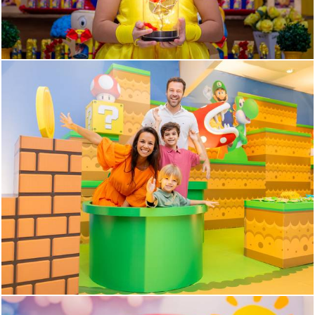
590
0