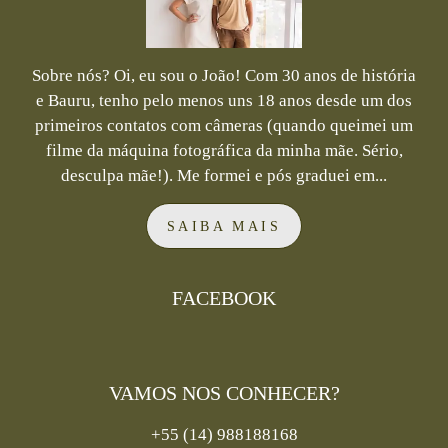
Sobre nós? Oi, eu sou o João! Com 30 anos de história
e Bauru, tenho pelo menos uns 18 anos desde um dos
primeiros contatos com câmeras (quando queimei um
filme da máquina fotográfica da minha mãe. Sério,
desculpa mãe!). Me formei e pós graduei em...
SAIBA MAIS
FACEBOOK
VAMOS NOS CONHECER?
+55 (14) 988188168