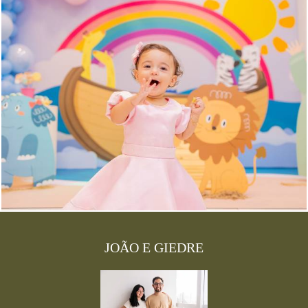
722
0
JOÃO E GIEDRE