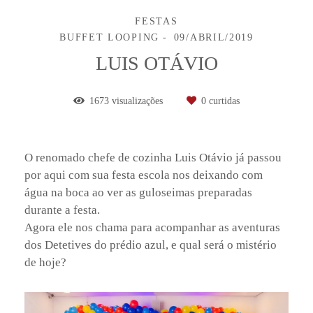
FESTAS
BUFFET LOOPING
09/ABRIL/2019
LUIS OTÁVIO
1673
visualizações
0
curtidas
O renomado chefe de cozinha Luis Otávio já passou
por aqui com sua festa escola nos deixando com
água na boca ao ver as guloseimas preparadas
durante a festa.
Agora ele nos chama para acompanhar as aventuras
dos Detetives do prédio azul, e qual será o mistério
de hoje?