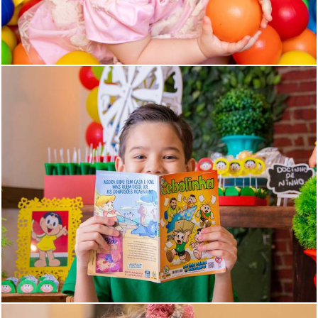
1904
0