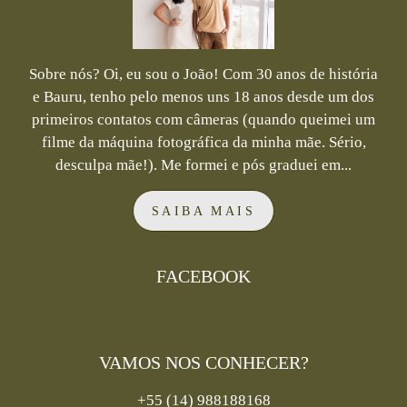
Sobre nós? Oi, eu sou o João! Com 30 anos de história
e Bauru, tenho pelo menos uns 18 anos desde um dos
primeiros contatos com câmeras (quando queimei um
filme da máquina fotográfica da minha mãe. Sério,
desculpa mãe!). Me formei e pós graduei em...
SAIBA MAIS
FACEBOOK
VAMOS NOS CONHECER?
+55 (14) 988188168