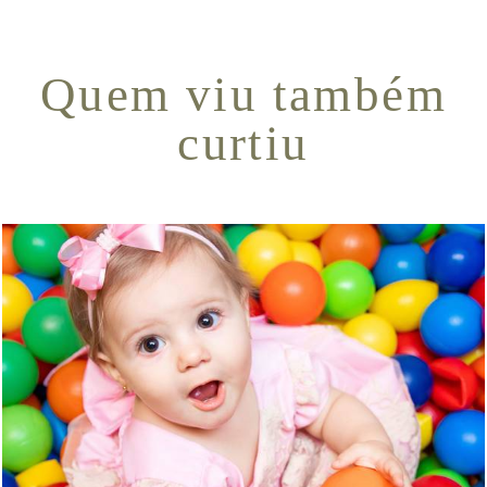
Quem viu também
curtiu
1722
6