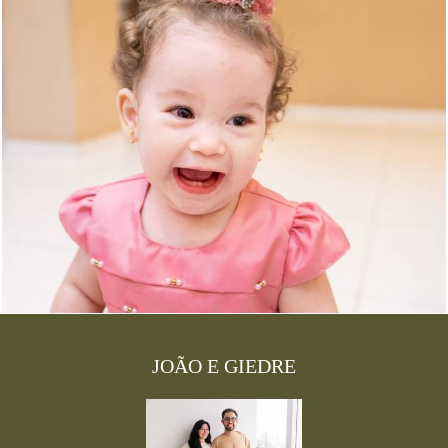
2581
7
JOÃO E GIEDRE