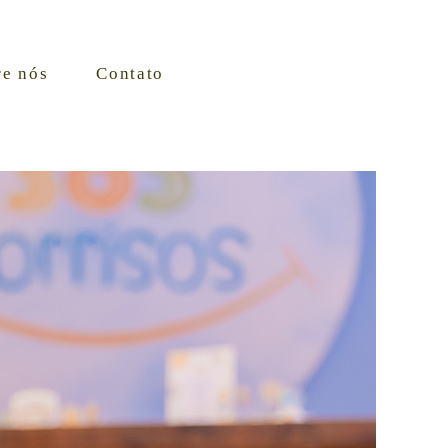
re nós
Contato