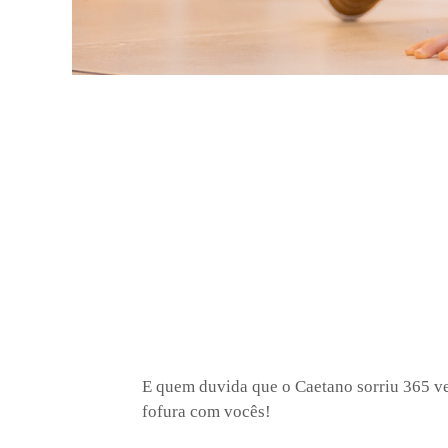
E quem duvida que o Caetano sorriu 365 ve
fofura com vocês!