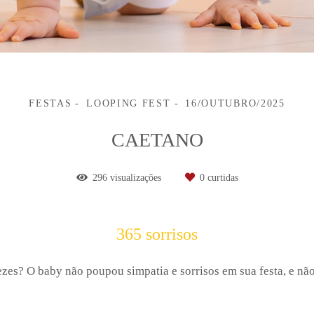
FESTAS
LOOPING FEST
16/OUTUBRO/2025
CAETANO
296
visualizações
0
curtidas
365 sorrisos
zes? O baby não poupou simpatia e sorrisos em sua festa, e nã