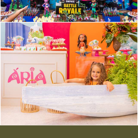
1271
4