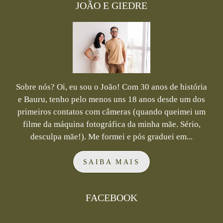
JOÃO E GIEDRE
Sobre nós? Oi, eu sou o João! Com 30 anos de história
e Bauru, tenho pelo menos uns 18 anos desde um dos
primeiros contatos com câmeras (quando queimei um
filme da máquina fotográfica da minha mãe. Sério,
desculpa mãe!). Me formei e pós graduei em...
SAIBA MAIS
FACEBOOK