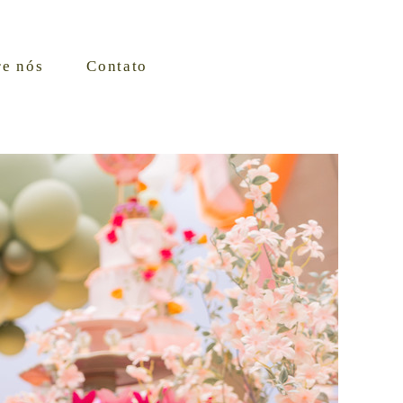
re nós
Contato