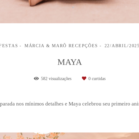
FESTAS
MÁRCIA & MARÔ RECEPÇÕES
22/ABRIL/202
MAYA
582
visualizações
0
curtidas
eparada nos mínimos detalhes e Maya celebrou seu primeiro an