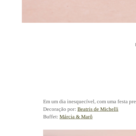
Em um dia inesquecível, com uma festa pr
Decoração por:
Beatris de Michelli
Buffet:
Márcia & Marô