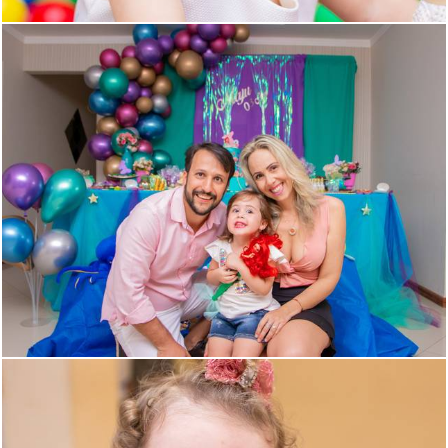
2811
4