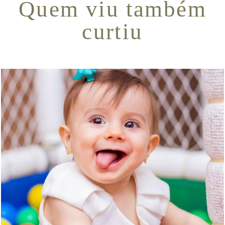
Quem viu também
curtiu
3239
1