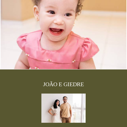
2586
7
JOÃO E GIEDRE