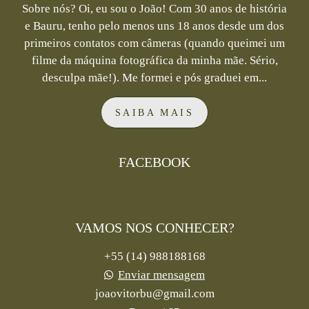
Sobre nós? Oi, eu sou o João! Com 30 anos de história
e Bauru, tenho pelo menos uns 18 anos desde um dos
primeiros contatos com câmeras (quando queimei um
filme da máquina fotográfica da minha mãe. Sério,
desculpa mãe!). Me formei e pós graduei em...
SAIBA MAIS
FACEBOOK
VAMOS NOS CONHECER?
+55 (14) 988188168
Enviar mensagem
joaovitorbu@gmail.com