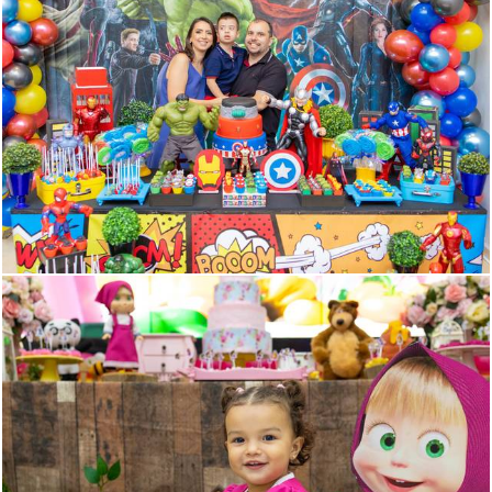
2469
2