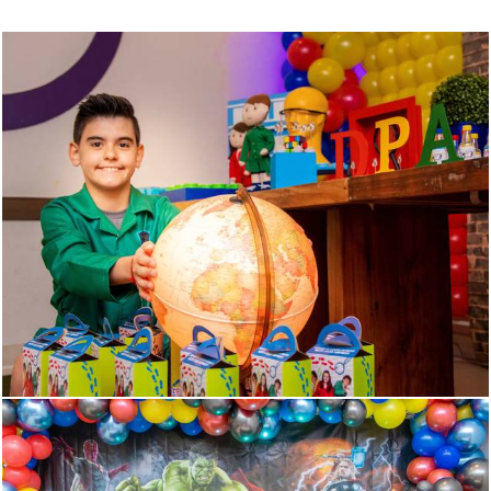
1677
0