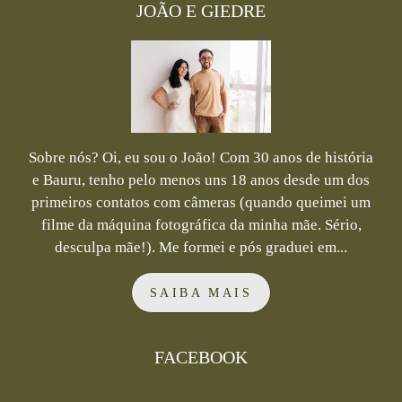
JOÃO E GIEDRE
Sobre nós? Oi, eu sou o João! Com 30 anos de história
e Bauru, tenho pelo menos uns 18 anos desde um dos
primeiros contatos com câmeras (quando queimei um
filme da máquina fotográfica da minha mãe. Sério,
desculpa mãe!). Me formei e pós graduei em...
SAIBA MAIS
FACEBOOK