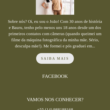
Sobre nós? Oi, eu sou o João! Com 30 anos de história
e Bauru, tenho pelo menos uns 18 anos desde um dos
primeiros contatos com câmeras (quando queimei um
filme da máquina fotográfica da minha mãe. Sério,
desculpa mãe!). Me formei e pós graduei em...
SAIBA MAIS
FACEBOOK
VAMOS NOS CONHECER?
+55 (14) 988188168