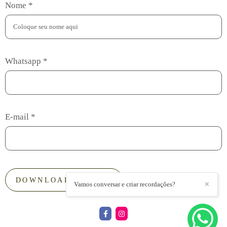
Nome *
Whatsapp *
E-mail *
DOWNLOAD E-BOOK
Vamos conversar e criar recordações?
✕