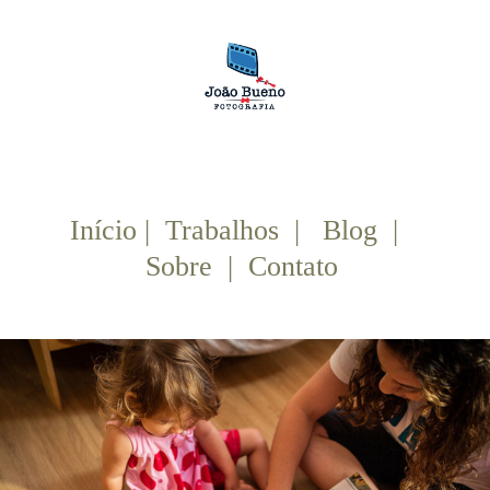
Início |
Trabalhos |
Blog |
Sobre |
Contato