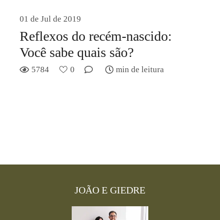
01 de Jul de 2019
Reflexos do recém-nascido:
Você sabe quais são?
5784
0
min de leitura
JOÃO E GIEDRE