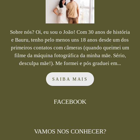
Sobre nós? Oi, eu sou o João! Com 30 anos de história
e Bauru, tenho pelo menos uns 18 anos desde um dos
primeiros contatos com câmeras (quando queimei um
filme da máquina fotográfica da minha mãe. Sério,
desculpa mãe!). Me formei e pós graduei em...
SAIBA MAIS
FACEBOOK
VAMOS NOS CONHECER?